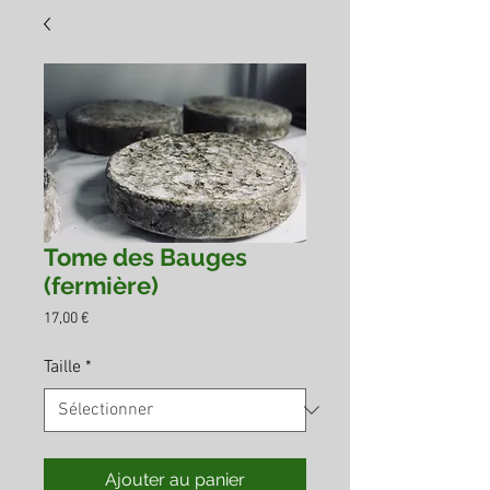
Tome des Bauges
(fermière)
Prix
17,00 €
Taille
*
Ajouter au panier